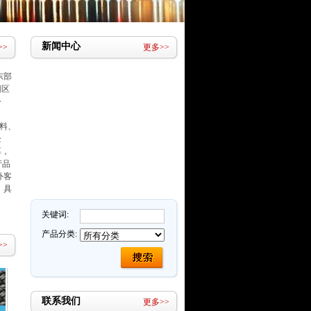
新闻中心
>>
更多>>
东部
园区
公
料、
企
厚，
产品
外客
，具
关键词:
产品分类:
>>
联系我们
更多>>