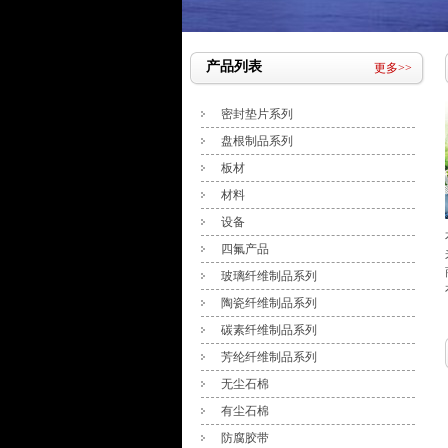
产品列表
更多>>
密封垫片系列
盘根制品系列
板材
材料
设备
四氟产品
玻璃纤维制品系列
陶瓷纤维制品系列
碳素纤维制品系列
芳纶纤维制品系列
无尘石棉
有尘石棉
防腐胶带